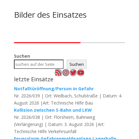
Bilder des Einsatzes
Suchen
Suchen
RSS-Feed
Instagram
Twitter
YouTube
letzte Einsätze
Notfalltüröffnung/Person in Gefahr
Nr. 2026/039 | Ort: Weilbach, Schulstraße | Datum: 4.
August 2026 |Art: Technische Hilfe Bau
Kollision zwischen S-Bahn und LKW
Nr. 2026/038 | Ort: Flörsheim, Bahnweg
(Verlängerung) | Datum: 3. August 2026 |Art:
Technische Hilfe Verkehrsunfall
Feueralarm Gefahrenmeldeanlage Lagerhalle