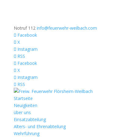
Notruf 112
info@feuerwehr-weilbach.com
Facebook
X
Instagram
RSS
Facebook
X
Instagram
RSS
Startseite
Neuigkeiten
über uns
Einsatzabteilung
Alters- und Ehrenabteilung
Wehrführung