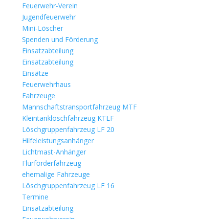
Feuerwehr-Verein
Jugendfeuerwehr
Mini-Löscher
Spenden und Förderung
Einsatzabteilung
Einsatzabteilung
Einsätze
Feuerwehrhaus
Fahrzeuge
Mannschaftstransportfahrzeug MTF
Kleintanklöschfahrzeug KTLF
Löschgruppenfahrzeug LF 20
Hilfeleistungsanhänger
Lichtmast-Anhänger
Flurförderfahrzeug
ehemalige Fahrzeuge
Löschgruppenfahrzeug LF 16
Termine
Einsatzabteilung