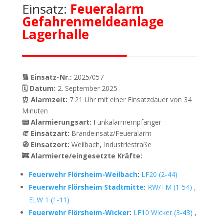
Einsatz:
Feueralarm
Gefahrenmeldeanlage
Lagerhalle
🔢 Einsatz-Nr.:
2025/057
🗓 Datum:
2. September 2025
⏰ Alarmzeit:
7:21 Uhr mit einer Einsatzdauer von 34
Minuten
📟 Alarmierungsart:
Funkalarmempfänger
🧯 Einsatzart:
Brandeinsatz/Feueralarm
🧭 Einsatzort:
Weilbach, Industriestraße
🚒 Alarmierte/eingesetzte Kräfte:
Feuerwehr Flörsheim-Weilbach
:
LF20 (2-44)
Feuerwehr Flörsheim Stadtmitte
:
RW/TM (1-54)
,
ELW 1 (1-11)
Feuerwehr Flörsheim-Wicker
:
LF10 Wicker (3-43)
,