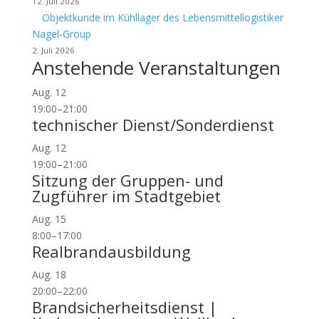
12. Juli 2026
Objektkunde im Kühllager des Lebensmittellogistiker
Nagel-Group
2. Juli 2026
Anstehende Veranstaltungen
Aug.
12
19:00
–
21:00
technischer Dienst/Sonderdienst
Aug.
12
19:00
–
21:00
Sitzung der Gruppen- und
Zugführer im Stadtgebiet
Aug.
15
8:00
–
17:00
Realbrandausbildung
Aug.
18
20:00
–
22:00
Brandsicherheitsdienst |