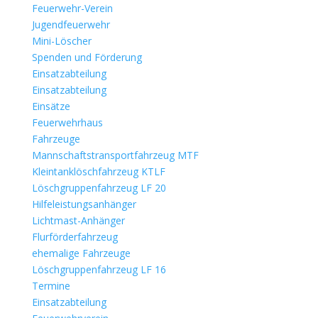
Feuerwehr-Verein
Jugendfeuerwehr
Mini-Löscher
Spenden und Förderung
Einsatzabteilung
Einsatzabteilung
Einsätze
Feuerwehrhaus
Fahrzeuge
Mannschaftstransportfahrzeug MTF
Kleintanklöschfahrzeug KTLF
Löschgruppenfahrzeug LF 20
Hilfeleistungsanhänger
Lichtmast-Anhänger
Flurförderfahrzeug
ehemalige Fahrzeuge
Löschgruppenfahrzeug LF 16
Termine
Einsatzabteilung