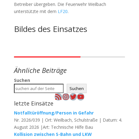
Betreiber übergeben. Die Feuerwehr Weilbach
unterstützte mit dem
LF20
.
Bildes des Einsatzes
Ähnliche Beiträge
Suchen
Suchen
RSS-Feed
Instagram
Twitter
YouTube
letzte Einsätze
Notfalltüröffnung/Person in Gefahr
Nr. 2026/039 | Ort: Weilbach, Schulstraße | Datum: 4.
August 2026 |Art: Technische Hilfe Bau
Kollision zwischen S-Bahn und LKW