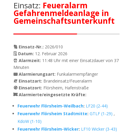
Einsatz:
Feueralarm
Gefahrenmeldeanlage in
Gemeinschaftsunterkunft
🔢 Einsatz-Nr.:
2026/010
🗓 Datum:
12. Februar 2026
⏰ Alarmzeit:
11:48 Uhr mit einer Einsatzdauer von 37
Minuten
📟 Alarmierungsart:
Funkalarmempfänger
🧯 Einsatzart:
Brandeinsatz/Feueralarm
🧭 Einsatzort:
Flörsheim, Hafenstraße
🚒 Alarmierte/eingesetzte Kräfte:
Feuerwehr Flörsheim-Weilbach
:
LF20 (2-44)
Feuerwehr Flörsheim Stadtmitte
:
GTLF (1-29)
,
KdoW (1-10)
Feuerwehr Flörsheim-Wicker
:
LF10 Wicker (3-43)