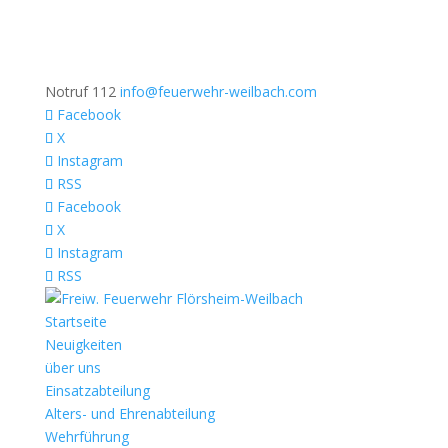
Notruf 112
info@feuerwehr-weilbach.com
Facebook
X
Instagram
RSS
Facebook
X
Instagram
RSS
Startseite
Neuigkeiten
über uns
Einsatzabteilung
Alters- und Ehrenabteilung
Wehrführung