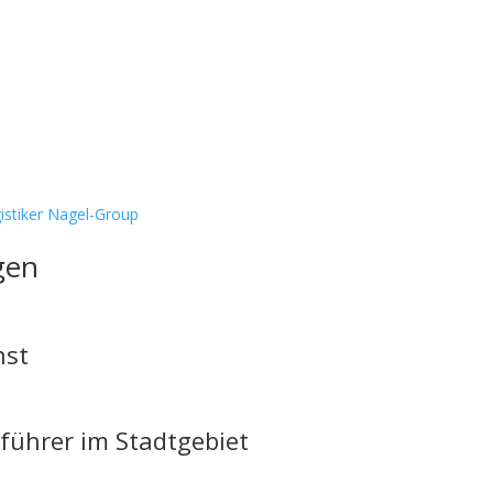
istiker Nagel-Group
gen
nst
führer im Stadtgebiet