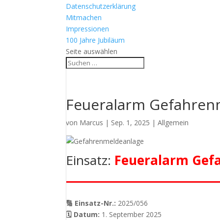
Datenschutzerklärung
Mitmachen
Impressionen
100 Jahre Jubiläum
Seite auswählen
Feueralarm Gefahren
von
Marcus
|
Sep. 1, 2025
| Allgemein
Einsatz:
Feueralarm Gef
🔢 Einsatz-Nr.:
2025/056
🗓 Datum:
1. September 2025