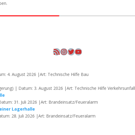
eben.
RSS-Feed
Instagram
Twitter
YouTube
um: 4. August 2026 |Art: Technische Hilfe Bau
erung) | Datum: 3. August 2026 |Art: Technische Hilfe Verkehrsunfal
lle
Datum: 31. Juli 2026 |Art: Brandeinsatz/Feueralarm
einer Lagerhalle
atum: 28. Juli 2026 |Art: Brandeinsatz/Feueralarm