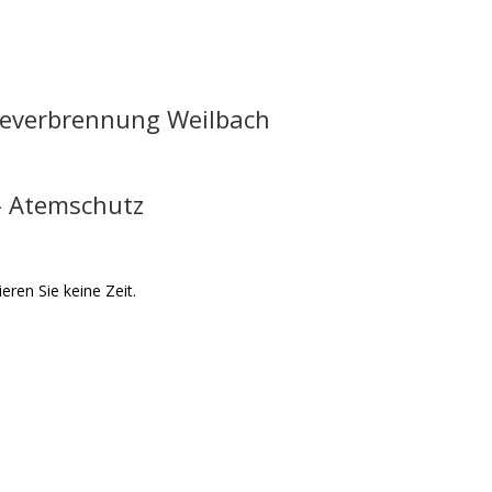
rbeverbrennung Weilbach
– Atemschutz
ieren Sie keine Zeit.
 Flörsheim-Weilbach