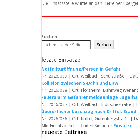
Die Einsatzstelle wurde an den Betreiber überg
Suchen
Suchen
letzte Einsätze
Notfalltüröffnung/Person in Gefahr
Nr. 2026/039 | Ort: Weilbach, Schulstraße | Dat
Kollision zwischen S-Bahn und LKW
Nr. 2026/038 | Ort: Flörsheim, Bahnweg (Verläng
Feueralarm Gefahrenmeldeanlage Lagerha
Nr. 2026/037 | Ort: Weilbach, Industriestraße | 
Überörtlicher Löschzug nach Kriftel: Brand 
Nr. 2026/036 | Ort: Kriftel, Gutenbergstraße | D
Alle Einsatzberichte finden Sie unter
Einsätze
neueste Beiträge