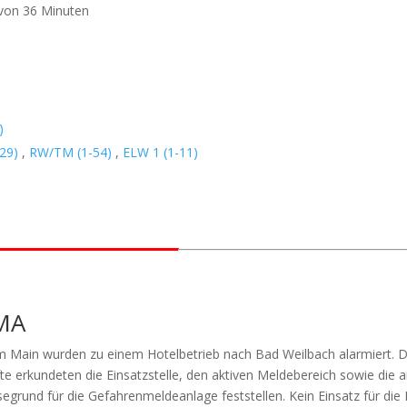
 von 36 Minuten
)
29)
,
RW/TM (1-54)
,
ELW 1 (1-11)
MA
 Main wurden zu einem Hotelbetrieb nach Bad Weilbach alarmiert. Do
te erkundeten die Einsatzstelle, den aktiven Meldebereich sowie die
segrund für die Gefahrenmeldeanlage feststellen. Kein Einsatz für die