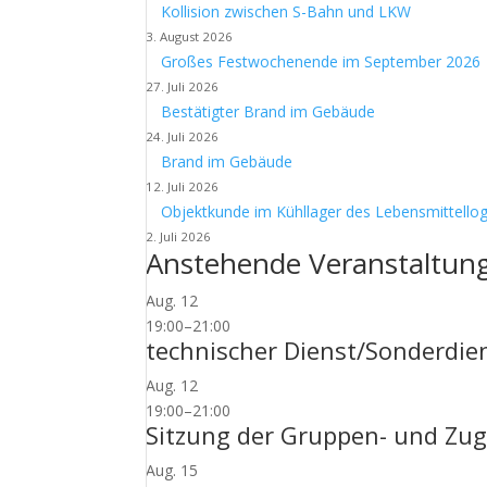
Kollision zwischen S-Bahn und LKW
3. August 2026
Großes Festwochenende im September 2026
27. Juli 2026
Bestätigter Brand im Gebäude
24. Juli 2026
Brand im Gebäude
12. Juli 2026
Objektkunde im Kühllager des Lebensmittellog
2. Juli 2026
Anstehende Veranstaltun
Aug.
12
19:00
–
21:00
technischer Dienst/Sonderdie
Aug.
12
19:00
–
21:00
Sitzung der Gruppen- und Zug
Aug.
15