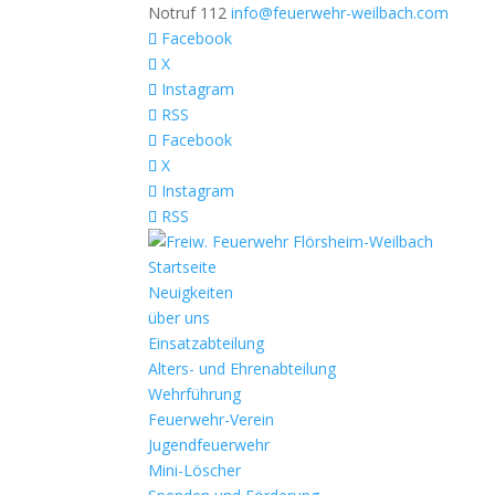
Notruf 112
info@feuerwehr-weilbach.com
Facebook
X
Instagram
RSS
Facebook
X
Instagram
RSS
Startseite
Neuigkeiten
über uns
Einsatzabteilung
Alters- und Ehrenabteilung
Wehrführung
Feuerwehr-Verein
Jugendfeuerwehr
Mini-Löscher