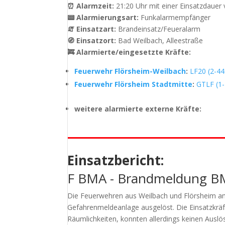
⏰ Alarmzeit:
21:20 Uhr mit einer Einsatzdauer
📟 Alarmierungsart:
Funkalarmempfänger
🧯 Einsatzart:
Brandeinsatz/Feueralarm
🧭 Einsatzort:
Bad Weilbach, Alleestraße
🚒 Alarmierte/eingesetzte Kräfte:
Feuerwehr Flörsheim-Weilbach
:
LF20 (2-44
Feuerwehr Flörsheim Stadtmitte
:
GTLF (1-
weitere alarmierte externe Kräfte:
Einsatzbericht:
F BMA - Brandmeldung B
Die Feuerwehren aus Weilbach und Flörsheim am
Gefahrenmeldeanlage ausgelöst. Die Einsatzkräf
Räumlichkeiten, konnten allerdings keinen Auslö