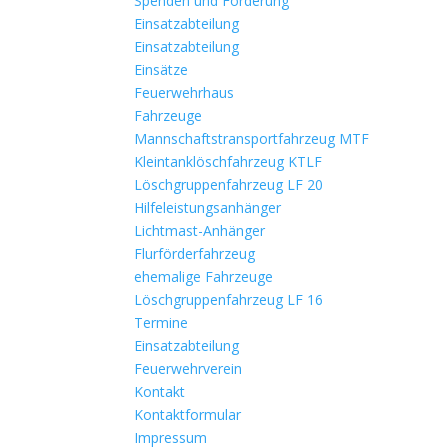
Spenden und Förderung
Einsatzabteilung
Einsatzabteilung
Einsätze
Feuerwehrhaus
Fahrzeuge
Mannschaftstransportfahrzeug MTF
Kleintanklöschfahrzeug KTLF
Löschgruppenfahrzeug LF 20
Hilfeleistungsanhänger
Lichtmast-Anhänger
Flurförderfahrzeug
ehemalige Fahrzeuge
Löschgruppenfahrzeug LF 16
Termine
Einsatzabteilung
Feuerwehrverein
Kontakt
Kontaktformular
Impressum