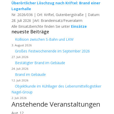
Überörtlicher Löschzug nach Kriftel: Brand einer
Lagerhalle
Nr. 2026/036 | Ort: Kriftel, Gutenbergstraße | Datum:
28. Juli 2026 |Art: Brandeinsatz/Feueralarm
Alle Einsatzberichte finden Sie unter
Einsätze
neueste Beiträge
Kollision zwischen S-Bahn und LKW
3. August 2026
Großes Festwochenende im September 2026
27. Juli 2026
Bestätigter Brand im Gebäude
24. Juli 2026
Brand im Gebäude
12. Juli 2026
Objektkunde im Kühllager des Lebensmittellogistiker
Nagel-Group
2. Juli 2026
Anstehende Veranstaltungen
Aug.
12