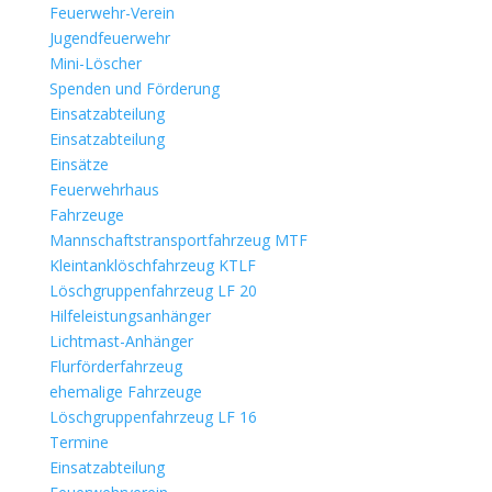
Feuerwehr-Verein
Jugendfeuerwehr
Mini-Löscher
Spenden und Förderung
Einsatzabteilung
Einsatzabteilung
Einsätze
Feuerwehrhaus
Fahrzeuge
Mannschaftstransportfahrzeug MTF
Kleintanklöschfahrzeug KTLF
Löschgruppenfahrzeug LF 20
Hilfeleistungsanhänger
Lichtmast-Anhänger
Flurförderfahrzeug
ehemalige Fahrzeuge
Löschgruppenfahrzeug LF 16
Termine
Einsatzabteilung