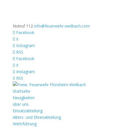
Notruf 112
info@feuerwehr-weilbach.com
Facebook
X
Instagram
RSS
Facebook
X
Instagram
RSS
Startseite
Neuigkeiten
über uns
Einsatzabteilung
Alters- und Ehrenabteilung
Wehrführung