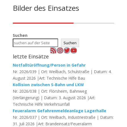
Bilder des Einsatzes
Suchen
Suchen
RSS-Feed
Instagram
Twitter
YouTube
letzte Einsätze
Notfalltüröffnung/Person in Gefahr
Nr. 2026/039 | Ort: Weilbach, Schulstraße | Datum: 4.
August 2026 |Art: Technische Hilfe Bau
Kollision zwischen S-Bahn und LKW
Nr. 2026/038 | Ort: Flörsheim, Bahnweg
(Verlängerung) | Datum: 3. August 2026 |Art:
Technische Hilfe Verkehrsunfall
Feueralarm Gefahrenmeldeanlage Lagerhalle
Nr. 2026/037 | Ort: Weilbach, Industriestraße | Datum:
31. Juli 2026 |Art: Brandeinsatz/Feueralarm