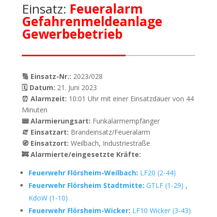
Einsatz:
Feueralarm
Gefahrenmeldeanlage
Gewerbebetrieb
🔢 Einsatz-Nr.:
2023/028
🗓 Datum:
21. Juni 2023
⏰ Alarmzeit:
10:01 Uhr mit einer Einsatzdauer von 44
Minuten
📟 Alarmierungsart:
Funkalarmempfänger
🧯 Einsatzart:
Brandeinsatz/Feueralarm
🧭 Einsatzort:
Weilbach, Industriestraße
🚒 Alarmierte/eingesetzte Kräfte:
Feuerwehr Flörsheim-Weilbach
:
LF20 (2-44)
Feuerwehr Flörsheim Stadtmitte
:
GTLF (1-29)
,
KdoW (1-10)
Feuerwehr Flörsheim-Wicker
:
LF10 Wicker (3-43)