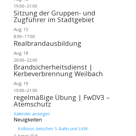
19:00
–
21:00
Sitzung der Gruppen- und
Zugführer im Stadtgebiet
Aug.
15
8:00
–
17:00
Realbrandausbildung
Aug.
18
20:00
–
22:00
Brandsicherheitsdienst |
Kerbeverbrennung Weilbach
Aug.
19
19:00
–
21:00
regelmäßige Übung | FwDV3 –
Atemschutz
Kalender anzeigen
Neuigkeiten
Kollision zwischen S-Bahn und LKW
3. August 2026