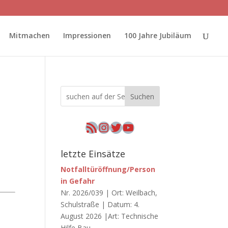
Mitmachen
Impressionen
100 Jahre Jubiläum
Suchen
RSS-Feed
Instagram
Twitter
YouTube
letzte Einsätze
Notfalltüröffnung/Person
in Gefahr
Nr. 2026/039 | Ort: Weilbach,
Schulstraße | Datum: 4.
August 2026 |Art: Technische
Hilfe Bau