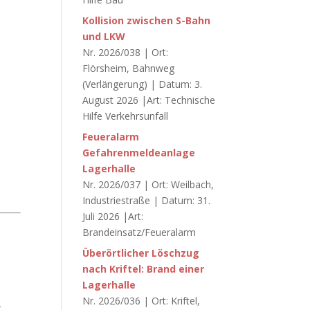
Kollision zwischen S-Bahn
und LKW
Nr. 2026/038 | Ort:
Flörsheim, Bahnweg
(Verlängerung) | Datum: 3.
August 2026 |Art: Technische
Hilfe Verkehrsunfall
Feueralarm
Gefahrenmeldeanlage
Lagerhalle
Nr. 2026/037 | Ort: Weilbach,
Industriestraße | Datum: 31.
Juli 2026 |Art:
Brandeinsatz/Feueralarm
Überörtlicher Löschzug
nach Kriftel: Brand einer
Lagerhalle
Nr. 2026/036 | Ort: Kriftel,
r