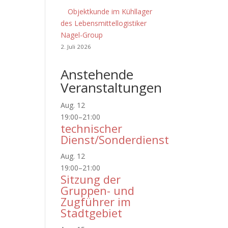
Objektkunde im Kühllager
des Lebensmittellogistiker
Nagel-Group
2. Juli 2026
Anstehende
Veranstaltungen
Aug.
12
19:00
–
21:00
technischer
Dienst/Sonderdienst
Aug.
12
19:00
–
21:00
Sitzung der
Gruppen- und
Zugführer im
Stadtgebiet