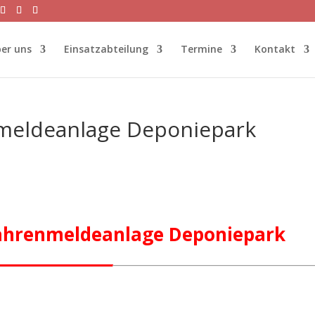
er uns
Einsatzabteilung
Termine
Kontakt
meldeanlage Deponiepark
ahrenmeldeanlage Deponiepark