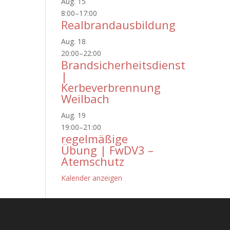
Aug.
15
8:00
–
17:00
Realbrandausbildung
Aug.
18
20:00
–
22:00
Brandsicherheitsdienst
|
Kerbeverbrennung
Weilbach
Aug.
19
19:00
–
21:00
regelmäßige
Übung | FwDV3 –
Atemschutz
Kalender anzeigen