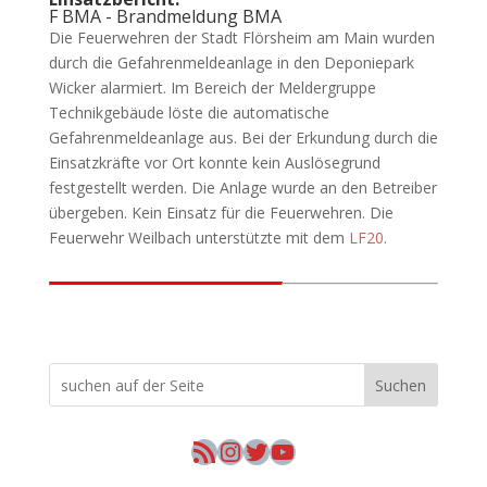
F BMA - Brandmeldung BMA
Die Feuerwehren der Stadt Flörsheim am Main wurden
durch die Gefahrenmeldeanlage in den Deponiepark
Wicker alarmiert. Im Bereich der Meldergruppe
Technikgebäude löste die automatische
Gefahrenmeldeanlage aus. Bei der Erkundung durch die
Einsatzkräfte vor Ort konnte kein Auslösegrund
festgestellt werden. Die Anlage wurde an den Betreiber
übergeben. Kein Einsatz für die Feuerwehren. Die
Feuerwehr Weilbach unterstützte mit dem
LF20
.
Suchen
RSS-Feed
Instagram
Twitter
YouTube