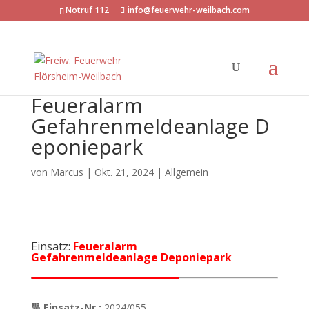
Notruf 112
info@feuerwehr-weilbach.com
Feueralarm
Gefahrenmeldeanlage D
eponiepark
von
Marcus
|
Okt. 21, 2024
| Allgemein
Einsatz:
Feueralarm
Gefahrenmeldeanlage Deponiepark
🔢 Einsatz-Nr.:
2024/055