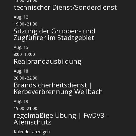
19:00
–
21:00
technischer Dienst/Sonderdienst
Aug.
12
19:00
–
21:00
Sitzung der Gruppen- und
Zugführer im Stadtgebiet
Aug.
15
8:00
–
17:00
Realbrandausbildung
Aug.
18
20:00
–
22:00
Brandsicherheitsdienst |
Kerbeverbrennung Weilbach
Aug.
19
19:00
–
21:00
regelmäßige Übung | FwDV3 –
Atemschutz
Kalender anzeigen