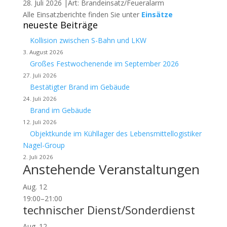
28. Juli 2026 |Art: Brandeinsatz/Feueralarm
Alle Einsatzberichte finden Sie unter
Einsätze
neueste Beiträge
Kollision zwischen S-Bahn und LKW
3. August 2026
Großes Festwochenende im September 2026
27. Juli 2026
Bestätigter Brand im Gebäude
24. Juli 2026
Brand im Gebäude
12. Juli 2026
Objektkunde im Kühllager des Lebensmittellogistiker
Nagel-Group
2. Juli 2026
Anstehende Veranstaltungen
Aug.
12
19:00
–
21:00
technischer Dienst/Sonderdienst
Aug.
12