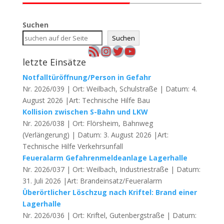
Suchen
Suchen
RSS-Feed
Instagram
Twitter
YouTube
letzte Einsätze
Notfalltüröffnung/Person in Gefahr
Nr. 2026/039 | Ort: Weilbach, Schulstraße | Datum: 4.
August 2026 |Art: Technische Hilfe Bau
Kollision zwischen S-Bahn und LKW
Nr. 2026/038 | Ort: Flörsheim, Bahnweg
(Verlängerung) | Datum: 3. August 2026 |Art:
Technische Hilfe Verkehrsunfall
Feueralarm Gefahrenmeldeanlage Lagerhalle
Nr. 2026/037 | Ort: Weilbach, Industriestraße | Datum:
31. Juli 2026 |Art: Brandeinsatz/Feueralarm
Überörtlicher Löschzug nach Kriftel: Brand einer
Lagerhalle
Nr. 2026/036 | Ort: Kriftel, Gutenbergstraße | Datum: