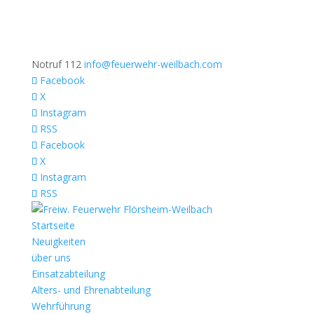
Notruf 112
info@feuerwehr-weilbach.com
Facebook
X
Instagram
RSS
Facebook
X
Instagram
RSS
Startseite
Neuigkeiten
über uns
Einsatzabteilung
Alters- und Ehrenabteilung
Wehrführung