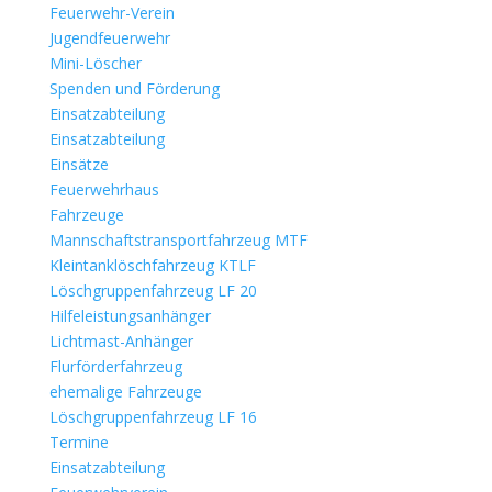
Feuerwehr-Verein
Jugendfeuerwehr
Mini-Löscher
Spenden und Förderung
Einsatzabteilung
Einsatzabteilung
Einsätze
Feuerwehrhaus
Fahrzeuge
Mannschaftstransportfahrzeug MTF
Kleintanklöschfahrzeug KTLF
Löschgruppenfahrzeug LF 20
Hilfeleistungsanhänger
Lichtmast-Anhänger
Flurförderfahrzeug
ehemalige Fahrzeuge
Löschgruppenfahrzeug LF 16
Termine
Einsatzabteilung