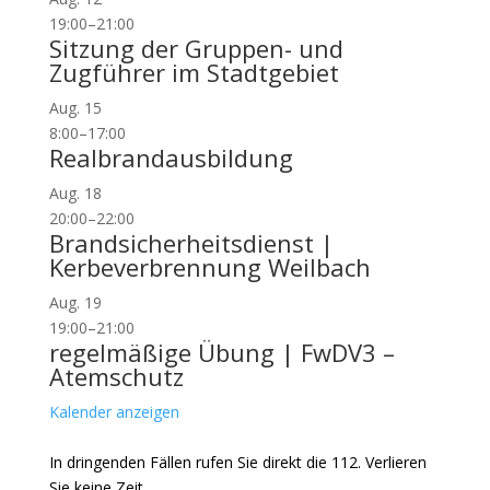
19:00
–
21:00
Sitzung der Gruppen- und
Zugführer im Stadtgebiet
Aug.
15
8:00
–
17:00
Realbrandausbildung
Aug.
18
20:00
–
22:00
Brandsicherheitsdienst |
Kerbeverbrennung Weilbach
Aug.
19
19:00
–
21:00
regelmäßige Übung | FwDV3 –
Atemschutz
Kalender anzeigen
In dringenden Fällen rufen Sie direkt die 112. Verlieren
Sie keine Zeit.