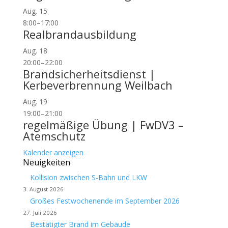
Aug.
15
8:00
–
17:00
Realbrandausbildung
Aug.
18
20:00
–
22:00
Brandsicherheitsdienst |
Kerbeverbrennung Weilbach
Aug.
19
19:00
–
21:00
regelmäßige Übung | FwDV3 –
Atemschutz
Kalender anzeigen
Neuigkeiten
Kollision zwischen S-Bahn und LKW
3. August 2026
Großes Festwochenende im September 2026
27. Juli 2026
Bestätigter Brand im Gebäude