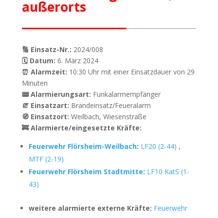
außerorts
🔢 Einsatz-Nr.:
2024/008
🗓 Datum:
6. März 2024
⏰ Alarmzeit:
10:30 Uhr mit einer Einsatzdauer von 29
Minuten
📟 Alarmierungsart:
Funkalarmempfänger
🧯 Einsatzart:
Brandeinsatz/Feueralarm
🧭 Einsatzort:
Weilbach, Wiesenstraße
🚒 Alarmierte/eingesetzte Kräfte:
Feuerwehr Flörsheim-Weilbach
:
LF20 (2-44)
,
MTF (2-19)
Feuerwehr Flörsheim Stadtmitte
:
LF10 KatS (1-
43)
weitere alarmierte externe Kräfte:
Feuerwehr