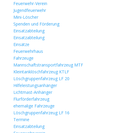
Feuerwehr-Verein
Jugendfeuerwehr
Mini-Löscher
Spenden und Förderung
Einsatzabteilung
Einsatzabteilung
Einsätze
Feuerwehrhaus
Fahrzeuge
Mannschaftstransportfahrzeug MTF
Kleintanklöschfahrzeug KTLF
Löschgruppenfahrzeug LF 20
Hilfeleistungsanhänger
Lichtmast-Anhänger
Flurförderfahrzeug
ehemalige Fahrzeuge
Löschgruppenfahrzeug LF 16
Termine
Einsatzabteilung