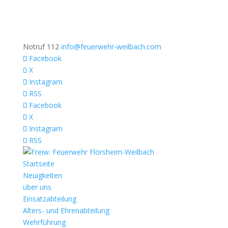
Notruf 112
info@feuerwehr-weilbach.com
Facebook
X
Instagram
RSS
Facebook
X
Instagram
RSS
Startseite
Neuigkeiten
über uns
Einsatzabteilung
Alters- und Ehrenabteilung
Wehrführung