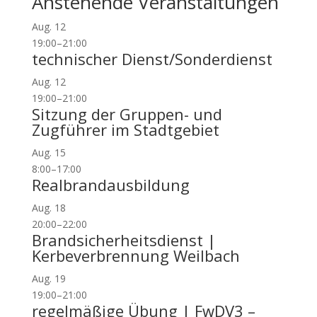
Anstehende Veranstaltungen
Aug.
12
19:00
–
21:00
technischer Dienst/Sonderdienst
Aug.
12
19:00
–
21:00
Sitzung der Gruppen- und
Zugführer im Stadtgebiet
Aug.
15
8:00
–
17:00
Realbrandausbildung
Aug.
18
20:00
–
22:00
Brandsicherheitsdienst |
Kerbeverbrennung Weilbach
Aug.
19
19:00
–
21:00
regelmäßige Übung | FwDV3 –