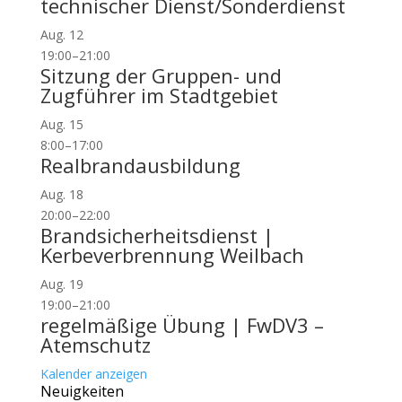
technischer Dienst/Sonderdienst
Aug.
12
19:00
–
21:00
Sitzung der Gruppen- und
Zugführer im Stadtgebiet
Aug.
15
8:00
–
17:00
Realbrandausbildung
Aug.
18
20:00
–
22:00
Brandsicherheitsdienst |
Kerbeverbrennung Weilbach
Aug.
19
19:00
–
21:00
regelmäßige Übung | FwDV3 –
Atemschutz
Kalender anzeigen
Neuigkeiten