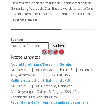
Einsatzkräfte noch die restlichen Bahnkilometer in der
Gemarkung Weilbach. Der Einsatz wurde anschließend
abgebrochen. Alle Einsatzkräfte kehrten zurück in ihre
Feuerwehrhäuser.
Suchen
Suchen
RSS-Feed
Instagram
Twitter
YouTube
letzte Einsätze
Notfalltüröffnung/Person in Gefahr
Nr. 2026/039 | Ort: Weilbach, Schulstraße | Datum: 4.
August 2026 |Art: Technische Hilfe Bau
Kollision zwischen S-Bahn und LKW
Nr. 2026/038 | Ort: Flörsheim, Bahnweg
(Verlängerung) | Datum: 3. August 2026 |Art:
Technische Hilfe Verkehrsunfall
Feueralarm Gefahrenmeldeanlage Lagerhalle