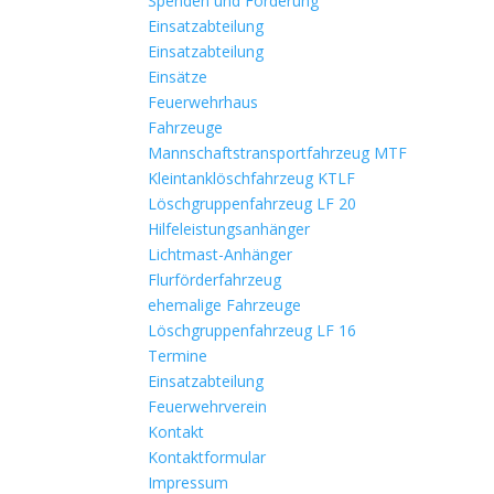
Spenden und Förderung
Einsatzabteilung
Einsatzabteilung
Einsätze
Feuerwehrhaus
Fahrzeuge
Mannschaftstransportfahrzeug MTF
Kleintanklöschfahrzeug KTLF
Löschgruppenfahrzeug LF 20
Hilfeleistungsanhänger
Lichtmast-Anhänger
Flurförderfahrzeug
ehemalige Fahrzeuge
Löschgruppenfahrzeug LF 16
Termine
Einsatzabteilung
Feuerwehrverein
Kontakt
Kontaktformular
Impressum