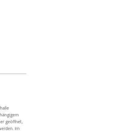
halle
abhängigem
er geöffnet,
 werden. Im