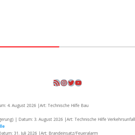
RSS-Feed
Instagram
Twitter
YouTube
um: 4. August 2026 |Art: Technische Hilfe Bau
erung) | Datum: 3. August 2026 |Art: Technische Hilfe Verkehrsunfal
lle
Datum: 31. Juli 2026 |Art: Brandeinsatz/Feueralarm