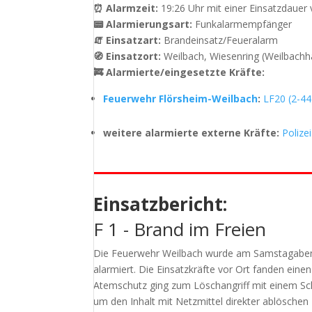
⏰ Alarmzeit:
19:26 Uhr mit einer Einsatzdauer
📟 Alarmierungsart:
Funkalarmempfänger
🧯 Einsatzart:
Brandeinsatz/Feueralarm
🧭 Einsatzort:
Weilbach, Wiesenring (Weilbachha
🚒 Alarmierte/eingesetzte Kräfte:
Feuerwehr Flörsheim-Weilbach
:
LF20 (2-44
weitere alarmierte externe Kräfte:
Polize
Einsatzbericht:
F 1 - Brand im Freien
Die Feuerwehr Weilbach wurde am Samstagabend 
alarmiert. Die Einsatzkräfte vor Ort fanden ein
Atemschutz ging zum Löschangriff mit einem Sc
um den Inhalt mit Netzmittel direkter ablöschen