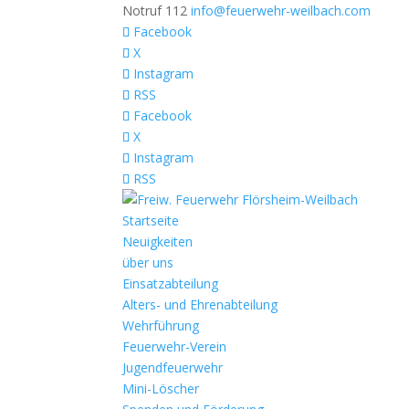
Notruf 112
info@feuerwehr-weilbach.com
Facebook
X
Instagram
RSS
Facebook
X
Instagram
RSS
Startseite
Neuigkeiten
über uns
Einsatzabteilung
Alters- und Ehrenabteilung
Wehrführung
Feuerwehr-Verein
Jugendfeuerwehr
Mini-Löscher