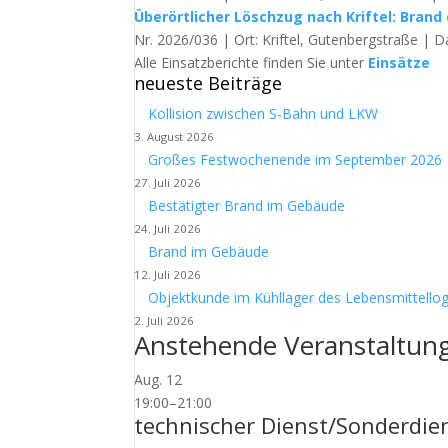
Überörtlicher Löschzug nach Kriftel: Brand 
Nr. 2026/036 | Ort: Kriftel, Gutenbergstraße | D
Alle Einsatzberichte finden Sie unter
Einsätze
neueste Beiträge
Kollision zwischen S-Bahn und LKW
3. August 2026
Großes Festwochenende im September 2026
27. Juli 2026
Bestätigter Brand im Gebäude
24. Juli 2026
Brand im Gebäude
12. Juli 2026
Objektkunde im Kühllager des Lebensmittellog
2. Juli 2026
Anstehende Veranstaltun
Aug.
12
19:00
–
21:00
technischer Dienst/Sonderdie