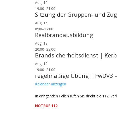
Aug.
12
19:00
–
21:00
Sitzung der Gruppen- und Zug
Aug.
15
8:00
–
17:00
Realbrandausbildung
Aug.
18
20:00
–
22:00
Brandsicherheitsdienst | Ke
Aug.
19
19:00
–
21:00
regelmäßige Übung | FwDV3 
Kalender anzeigen
In dringenden Fällen rufen Sie direkt die 112. Verl
NOTRUF 112
Freiwillige Feuerwehr Flörsheim-Weilbach