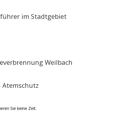
führer im Stadtgebiet
rbeverbrennung Weilbach
– Atemschutz
ieren Sie keine Zeit.