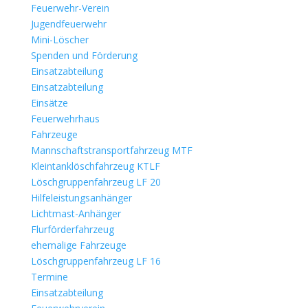
Feuerwehr-Verein
Jugendfeuerwehr
Mini-Löscher
Spenden und Förderung
Einsatzabteilung
Einsatzabteilung
Einsätze
Feuerwehrhaus
Fahrzeuge
Mannschaftstransportfahrzeug MTF
Kleintanklöschfahrzeug KTLF
Löschgruppenfahrzeug LF 20
Hilfeleistungsanhänger
Lichtmast-Anhänger
Flurförderfahrzeug
ehemalige Fahrzeuge
Löschgruppenfahrzeug LF 16
Termine
Einsatzabteilung