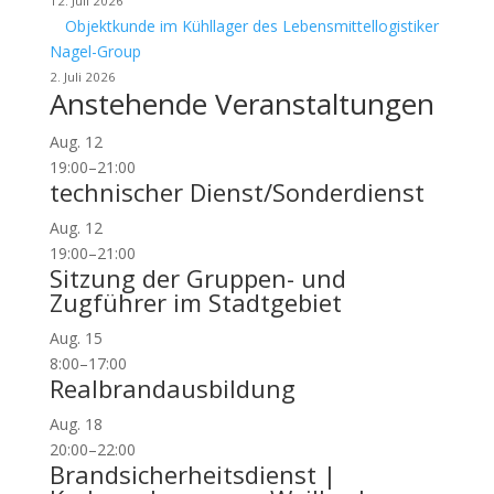
12. Juli 2026
Objektkunde im Kühllager des Lebensmittellogistiker
Nagel-Group
2. Juli 2026
Anstehende Veranstaltungen
Aug.
12
19:00
–
21:00
technischer Dienst/Sonderdienst
Aug.
12
19:00
–
21:00
Sitzung der Gruppen- und
Zugführer im Stadtgebiet
Aug.
15
8:00
–
17:00
Realbrandausbildung
Aug.
18
20:00
–
22:00
Brandsicherheitsdienst |