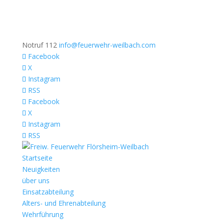
Notruf 112
info@feuerwehr-weilbach.com
Facebook
X
Instagram
RSS
Facebook
X
Instagram
RSS
Startseite
Neuigkeiten
über uns
Einsatzabteilung
Alters- und Ehrenabteilung
Wehrführung