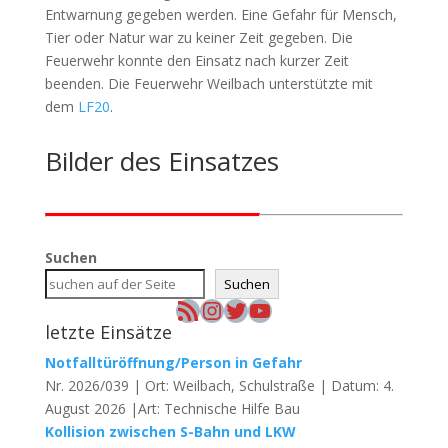
Entwarnung gegeben werden. Eine Gefahr für Mensch,
Tier oder Natur war zu keiner Zeit gegeben. Die
Feuerwehr konnte den Einsatz nach kurzer Zeit
beenden. Die Feuerwehr Weilbach unterstützte mit
dem
LF20
.
Bilder des Einsatzes
Suchen
Suchen
RSS-Feed
Instagram
Twitter
YouTube
letzte Einsätze
Notfalltüröffnung/Person in Gefahr
Nr. 2026/039 | Ort: Weilbach, Schulstraße | Datum: 4.
August 2026 |Art: Technische Hilfe Bau
Kollision zwischen S-Bahn und LKW