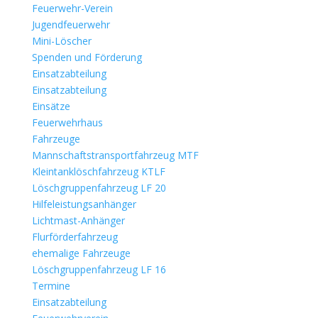
Feuerwehr-Verein
Jugendfeuerwehr
Mini-Löscher
Spenden und Förderung
Einsatzabteilung
Einsatzabteilung
Einsätze
Feuerwehrhaus
Fahrzeuge
Mannschaftstransportfahrzeug MTF
Kleintanklöschfahrzeug KTLF
Löschgruppenfahrzeug LF 20
Hilfeleistungsanhänger
Lichtmast-Anhänger
Flurförderfahrzeug
ehemalige Fahrzeuge
Löschgruppenfahrzeug LF 16
Termine
Einsatzabteilung