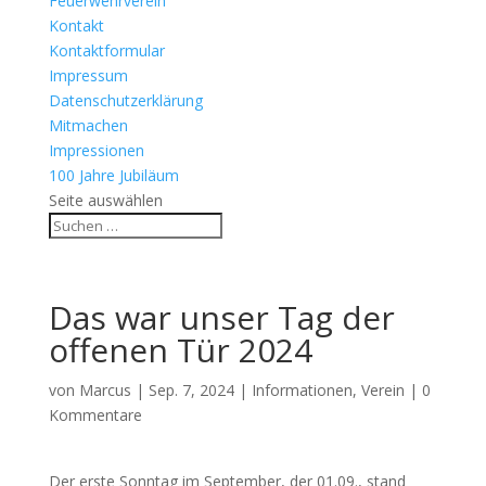
Feuerwehrverein
Kontakt
Kontaktformular
Impressum
Datenschutzerklärung
Mitmachen
Impressionen
100 Jahre Jubiläum
Seite auswählen
Das war unser Tag der
offenen Tür 2024
von
Marcus
|
Sep. 7, 2024
|
Informationen
,
Verein
|
0
Kommentare
Der erste Sonntag im September, der 01.09., stand