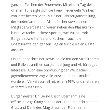
ganz im Zeichen der Feuerwehr. Mit einem Tag der
offenen Tür zeigte sich die Freiw. Feuerwehr Weilbach
von ihrer besten Seite. Mit einer Fahrzeugausstellung,
der Kinderflamme der Mini-Löscher sowie einem
Mitgliederwerbestand waren neben den Klassikern –
kühle Getränke, leckere Speisen, wie Pulled-Pork-
Burger, sowie Kaffee und Kuchen – auch die
Einsatzkräfte den ganzen Tag an für die vielen Gäste
ansprechbar.
Ein Feuerlöschtrainer sowie Spiele mit den Strahlrohren
und Bällelabyrinthen sorgten bei Jung und Alt für reges
Interesse. Auch eine Showübung der Weilbacher
Jugendfeuerwehr zog viele Zuschauer an. Simuliert
wurde ein Verkehrsunfall mit einem PKW und mehreren
verletzten Insassen.
Bürgermeister Dr. Bernd Blisch übernahm eine
offizielle Begrüßung seitens der Stadt und richtete den
Gruß und Dank des Magistrats, der Flörsheimer