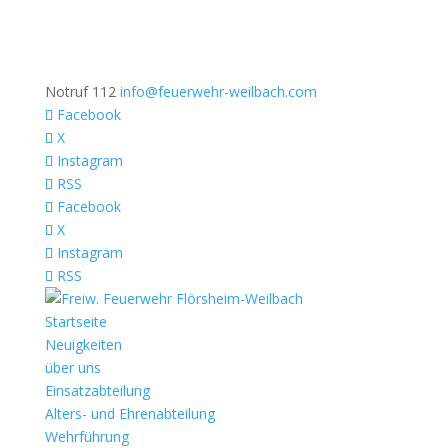
Notruf 112
info@feuerwehr-weilbach.com
Facebook
X
Instagram
RSS
Facebook
X
Instagram
RSS
Startseite
Neuigkeiten
über uns
Einsatzabteilung
Alters- und Ehrenabteilung
Wehrführung