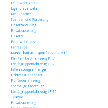
Feuerwehr-Verein
Jugendfeuerwehr
Mini-Löscher
Spenden und Förderung
Einsatzabteilung
Einsatzabteilung
Einsätze
Feuerwehrhaus
Fahrzeuge
Mannschaftstransportfahrzeug MTF
Kleintanklöschfahrzeug KTLF
Löschgruppenfahrzeug LF 20
Hilfeleistungsanhänger
Lichtmast-Anhänger
Flurförderfahrzeug
ehemalige Fahrzeuge
Löschgruppenfahrzeug LF 16
Termine
Einsatzabteilung