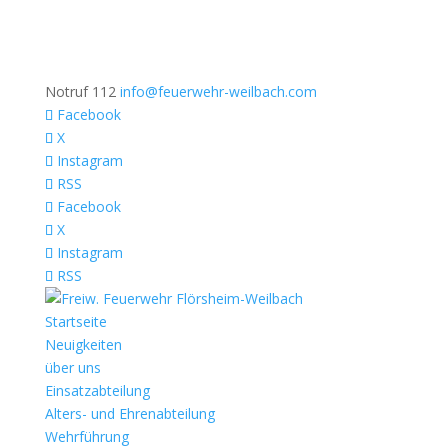
Notruf 112
info@feuerwehr-weilbach.com
Facebook
X
Instagram
RSS
Facebook
X
Instagram
RSS
Startseite
Neuigkeiten
über uns
Einsatzabteilung
Alters- und Ehrenabteilung
Wehrführung