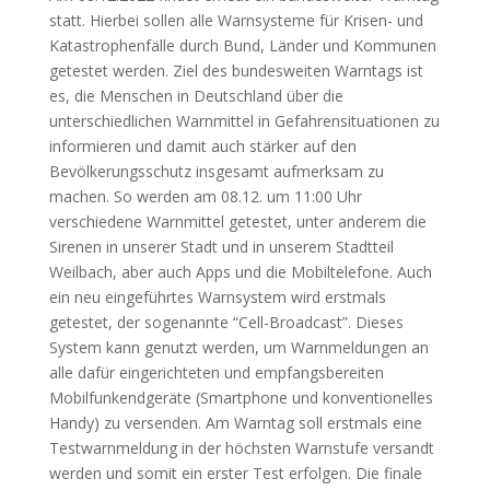
statt. Hierbei sollen alle Warnsysteme für Krisen- und
Katastrophenfälle durch Bund, Länder und Kommunen
getestet werden. Ziel des bundesweiten Warntags ist
es, die Menschen in Deutschland über die
unterschiedlichen Warnmittel in Gefahrensituationen zu
informieren und damit auch stärker auf den
Bevölkerungsschutz insgesamt aufmerksam zu
machen. So werden am 08.12. um 11:00 Uhr
verschiedene Warnmittel getestet, unter anderem die
Sirenen in unserer Stadt und in unserem Stadtteil
Weilbach, aber auch Apps und die Mobiltelefone. Auch
ein neu eingeführtes Warnsystem wird erstmals
getestet, der sogenannte “Cell-Broadcast”. Dieses
System kann genutzt werden, um Warnmeldungen an
alle dafür eingerichteten und empfangsbereiten
Mobilfunkendgeräte (Smartphone und konventionelles
Handy) zu versenden. Am Warntag soll erstmals eine
Testwarnmeldung in der höchsten Warnstufe versandt
werden und somit ein erster Test erfolgen. Die finale