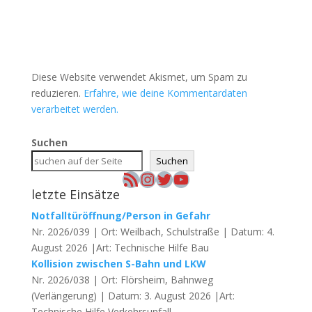
Diese Website verwendet Akismet, um Spam zu
reduzieren.
Erfahre, wie deine Kommentardaten
verarbeitet werden.
Suchen
Suchen
RSS-Feed
Instagram
Twitter
YouTube
letzte Einsätze
Notfalltüröffnung/Person in Gefahr
Nr. 2026/039 | Ort: Weilbach, Schulstraße | Datum: 4.
August 2026 |Art: Technische Hilfe Bau
Kollision zwischen S-Bahn und LKW
Nr. 2026/038 | Ort: Flörsheim, Bahnweg
(Verlängerung) | Datum: 3. August 2026 |Art:
Technische Hilfe Verkehrsunfall