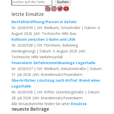
Suchen
RSS-Feed
Instagram
Twitter
YouTube
letzte Einsätze
Notfalltüröffnung/Person in Gefahr
Nr. 2026/039 | Ort: Weilbach, Schulstraße | Datum: 4.
August 2026 |Art: Technische Hilfe Bau
Kollision zwischen S-Bahn und LKW
Nr. 2026/038 | Ort: Flörsheim, Bahnweg
(Verlängerung) | Datum: 3. August 2026 |Art:
Technische Hilfe Verkehrsunfall
Feueralarm Gefahrenmeldeanlage Lagerhalle
Nr. 2026/037 | Ort: Weilbach, Industriestraße | Datum:
31. Juli 2026 |Art: Brandeinsatz/Feueralarm
Überörtlicher Löschzug nach Kriftel: Brand einer
Lagerhalle
Nr. 2026/036 | Ort: Kriftel, Gutenbergstraße | Datum:
28. Juli 2026 |Art: Brandeinsatz/Feueralarm
Alle Einsatzberichte finden Sie unter
Einsätze
neueste Beiträge