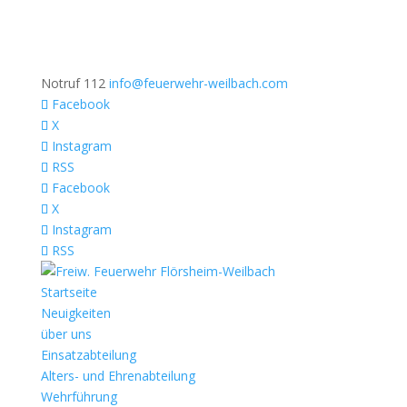
Notruf 112
info@feuerwehr-weilbach.com
Facebook
X
Instagram
RSS
Facebook
X
Instagram
RSS
Startseite
Neuigkeiten
über uns
Einsatzabteilung
Alters- und Ehrenabteilung
Wehrführung