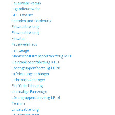
Feuerwehr-Verein
Jugendfeuerwehr
Mini-Löscher
Spenden und Förderung
Einsatzabteilung
Einsatzabteilung
Einsätze
Feuerwehrhaus
Fahrzeuge
Mannschaftstransportfahrzeug MTF
Kleintanklöschfahrzeug KTLF
Löschgruppenfahrzeug LF 20
Hilfeleistungsanhänger
Lichtmast-Anhänger
Flurförderfahrzeug
ehemalige Fahrzeuge
Löschgruppenfahrzeug LF 16
Termine
Einsatzabteilung