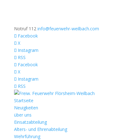
Notruf 112
info@feuerwehr-weilbach.com
Facebook
X
Instagram
RSS
Facebook
X
Instagram
RSS
Startseite
Neuigkeiten
über uns
Einsatzabteilung
Alters- und Ehrenabteilung
Wehrführung