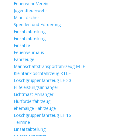
Feuerwehr-Verein
Jugendfeuerwehr
Mini-Löscher
Spenden und Förderung
Einsatzabteilung
Einsatzabteilung
Einsätze
Feuerwehrhaus
Fahrzeuge
Mannschaftstransportfahrzeug MTF
Kleintanklöschfahrzeug KTLF
Löschgruppenfahrzeug LF 20
Hilfeleistungsanhänger
Lichtmast-Anhänger
Flurförderfahrzeug
ehemalige Fahrzeuge
Löschgruppenfahrzeug LF 16
Termine
Einsatzabteilung