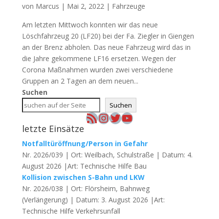
von
Marcus
|
Mai 2, 2022
|
Fahrzeuge
Am letzten Mittwoch konnten wir das neue
Löschfahrzeug 20 (LF20) bei der Fa. Ziegler in Giengen
an der Brenz abholen. Das neue Fahrzeug wird das in
die Jahre gekommene LF16 ersetzen. Wegen der
Corona Maßnahmen wurden zwei verschiedene
Gruppen an 2 Tagen an dem neuen...
Suchen
Suchen
RSS-Feed
Instagram
Twitter
YouTube
letzte Einsätze
Notfalltüröffnung/Person in Gefahr
Nr. 2026/039 | Ort: Weilbach, Schulstraße | Datum: 4.
August 2026 |Art: Technische Hilfe Bau
Kollision zwischen S-Bahn und LKW
Nr. 2026/038 | Ort: Flörsheim, Bahnweg
(Verlängerung) | Datum: 3. August 2026 |Art:
Technische Hilfe Verkehrsunfall