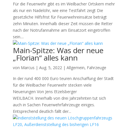
Für die Feuerwehr gibt es im Weilbacher Ortskern mehr
als nur ein Nadelöhr, wie eine Testfahrt zeigt Die
gesetzliche Hilfsfrist für Feuerwehreinsätze beträgt
zehn Minuten. Innerhalb dieser Zeit müssen die Retter
nach der Notrufannahme am Einsatzort eingetroffen
sein....
Main-Spitze: Was der neue
„Florian“ alles kann
von
Marcus
|
Aug. 5, 2022
|
Allgemein
,
Fahrzeuge
In der rund 400 000 Euro teuren Anschaffung der Stadt
für die Weilbacher Feuerwehr stecken viele
Neuerungen Von Jens Etzelsberger
WEILBACH. Innerhalb von drei Jahrzehnten tut sich
auch in Sachen Feuerwehrfahrzeuge einiges.
Entsprechend deutlich fällt der...