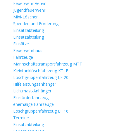
Feuerwehr-Verein
Jugendfeuerwehr
Mini-Löscher
Spenden und Förderung
Einsatzabteilung
Einsatzabteilung
Einsätze
Feuerwehrhaus
Fahrzeuge
Mannschaftstransportfahrzeug MTF
Kleintanklöschfahrzeug KTLF
Löschgruppenfahrzeug LF 20
Hilfeleistungsanhänger
Lichtmast-Anhänger
Flurförderfahrzeug
ehemalige Fahrzeuge
Löschgruppenfahrzeug LF 16
Termine
Einsatzabteilung