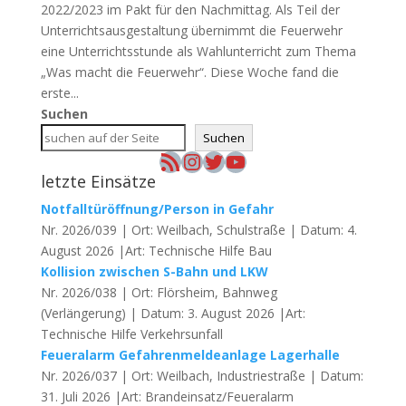
2022/2023 im Pakt für den Nachmittag. Als Teil der
Unterrichtsausgestaltung übernimmt die Feuerwehr
eine Unterrichtsstunde als Wahlunterricht zum Thema
„Was macht die Feuerwehr“. Diese Woche fand die
erste...
Suchen
Suchen
RSS-Feed
Instagram
Twitter
YouTube
letzte Einsätze
Notfalltüröffnung/Person in Gefahr
Nr. 2026/039 | Ort: Weilbach, Schulstraße | Datum: 4.
August 2026 |Art: Technische Hilfe Bau
Kollision zwischen S-Bahn und LKW
Nr. 2026/038 | Ort: Flörsheim, Bahnweg
(Verlängerung) | Datum: 3. August 2026 |Art:
Technische Hilfe Verkehrsunfall
Feueralarm Gefahrenmeldeanlage Lagerhalle
Nr. 2026/037 | Ort: Weilbach, Industriestraße | Datum:
31. Juli 2026 |Art: Brandeinsatz/Feueralarm