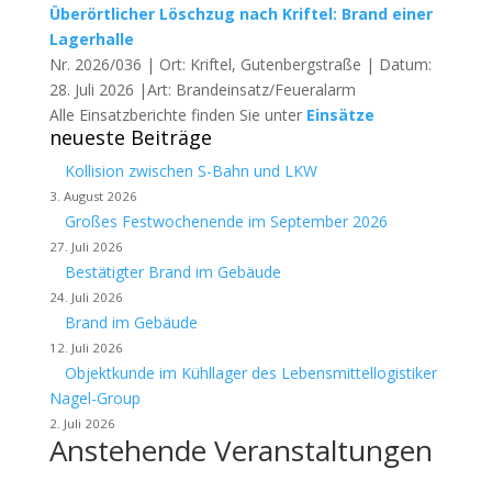
Überörtlicher Löschzug nach Kriftel: Brand einer
Lagerhalle
Nr. 2026/036 | Ort: Kriftel, Gutenbergstraße | Datum:
28. Juli 2026 |Art: Brandeinsatz/Feueralarm
Alle Einsatzberichte finden Sie unter
Einsätze
neueste Beiträge
Kollision zwischen S-Bahn und LKW
3. August 2026
Großes Festwochenende im September 2026
27. Juli 2026
Bestätigter Brand im Gebäude
24. Juli 2026
Brand im Gebäude
12. Juli 2026
Objektkunde im Kühllager des Lebensmittellogistiker
Nagel-Group
2. Juli 2026
Anstehende Veranstaltungen