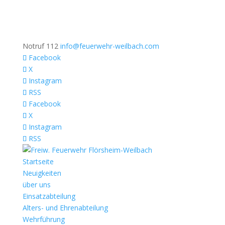
Notruf 112
info@feuerwehr-weilbach.com
Facebook
X
Instagram
RSS
Facebook
X
Instagram
RSS
Startseite
Neuigkeiten
über uns
Einsatzabteilung
Alters- und Ehrenabteilung
Wehrführung