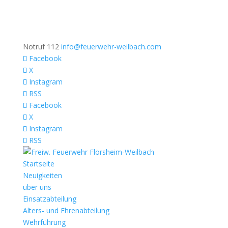
Notruf 112
info@feuerwehr-weilbach.com
Facebook
X
Instagram
RSS
Facebook
X
Instagram
RSS
Startseite
Neuigkeiten
über uns
Einsatzabteilung
Alters- und Ehrenabteilung
Wehrführung