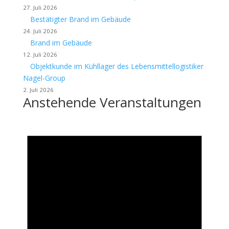
27. Juli 2026
Bestätigter Brand im Gebäude
24. Juli 2026
Brand im Gebäude
12. Juli 2026
Objektkunde im Kühllager des Lebensmittellogistiker
Nagel-Group
2. Juli 2026
Anstehende Veranstaltungen