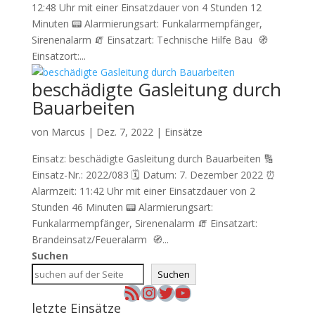
12:48 Uhr mit einer Einsatzdauer von 4 Stunden 12
Minuten 📟 Alarmierungsart: Funkalarmempfänger,
Sirenenalarm 🧯 Einsatzart: Technische Hilfe Bau 🧭
Einsatzort:...
beschädigte Gasleitung durch
Bauarbeiten
von
Marcus
|
Dez. 7, 2022
|
Einsätze
Einsatz: beschädigte Gasleitung durch Bauarbeiten 🔢
Einsatz-Nr.: 2022/083 🗓 Datum: 7. Dezember 2022 ⏰
Alarmzeit: 11:42 Uhr mit einer Einsatzdauer von 2
Stunden 46 Minuten 📟 Alarmierungsart:
Funkalarmempfänger, Sirenenalarm 🧯 Einsatzart:
Brandeinsatz/Feueralarm 🧭...
Suchen
Suchen
RSS-Feed
Instagram
Twitter
YouTube
letzte Einsätze