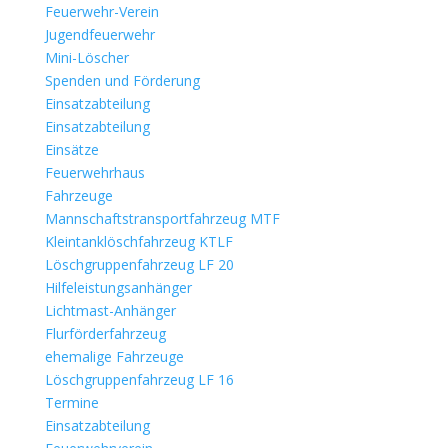
Feuerwehr-Verein
Jugendfeuerwehr
Mini-Löscher
Spenden und Förderung
Einsatzabteilung
Einsatzabteilung
Einsätze
Feuerwehrhaus
Fahrzeuge
Mannschaftstransportfahrzeug MTF
Kleintanklöschfahrzeug KTLF
Löschgruppenfahrzeug LF 20
Hilfeleistungsanhänger
Lichtmast-Anhänger
Flurförderfahrzeug
ehemalige Fahrzeuge
Löschgruppenfahrzeug LF 16
Termine
Einsatzabteilung