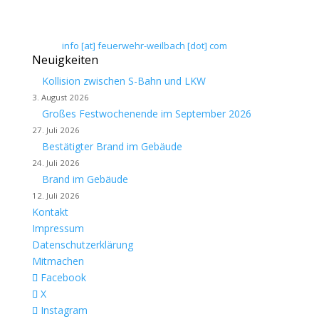
Telefon: 0 61 45 / 3 04 11
Telefax: 0 61 45 / 93 81 40
E-Mail:
info [at] feuerwehr-weilbach [dot] com
Neuigkeiten
Kollision zwischen S-Bahn und LKW
3. August 2026
Großes Festwochenende im September 2026
27. Juli 2026
Bestätigter Brand im Gebäude
24. Juli 2026
Brand im Gebäude
12. Juli 2026
Kontakt
Impressum
Datenschutzerklärung
Mitmachen
Facebook
X
Instagram