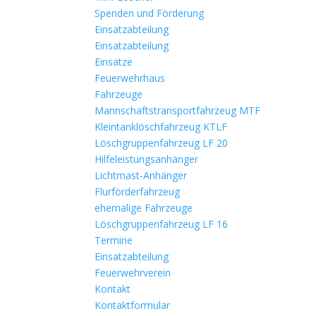
Spenden und Förderung
Einsatzabteilung
Einsatzabteilung
Einsätze
Feuerwehrhaus
Fahrzeuge
Mannschaftstransportfahrzeug MTF
Kleintanklöschfahrzeug KTLF
Löschgruppenfahrzeug LF 20
Hilfeleistungsanhänger
Lichtmast-Anhänger
Flurförderfahrzeug
ehemalige Fahrzeuge
Löschgruppenfahrzeug LF 16
Termine
Einsatzabteilung
Feuerwehrverein
Kontakt
Kontaktformular