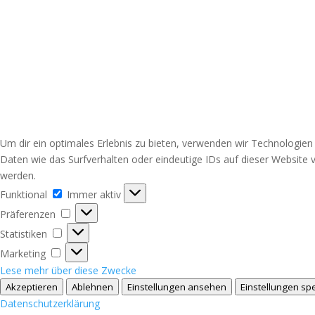
Um dir ein optimales Erlebnis zu bieten, verwenden wir Technologie
Daten wie das Surfverhalten oder eindeutige IDs auf dieser Website 
werden.
Funktional
Funktional
Immer aktiv
Präferenzen
Präferenzen
Statistiken
Statistiken
Marketing
Marketing
Lese mehr über diese Zwecke
Akzeptieren
Ablehnen
Einstellungen ansehen
Einstellungen sp
Datenschutzerklärung