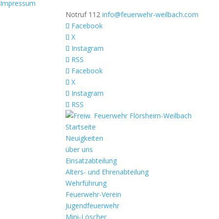
Impressum
Notruf 112
info@feuerwehr-weilbach.com
Facebook
X
Instagram
RSS
Facebook
X
Instagram
RSS
Startseite
Neuigkeiten
über uns
Einsatzabteilung
Alters- und Ehrenabteilung
Wehrführung
Feuerwehr-Verein
Jugendfeuerwehr
Mini-Löscher