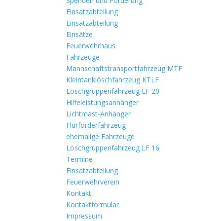
Spenden und Förderung
Einsatzabteilung
Einsatzabteilung
Einsätze
Feuerwehrhaus
Fahrzeuge
Mannschaftstransportfahrzeug MTF
Kleintanklöschfahrzeug KTLF
Löschgruppenfahrzeug LF 20
Hilfeleistungsanhänger
Lichtmast-Anhänger
Flurförderfahrzeug
ehemalige Fahrzeuge
Löschgruppenfahrzeug LF 16
Termine
Einsatzabteilung
Feuerwehrverein
Kontakt
Kontaktformular
Impressum