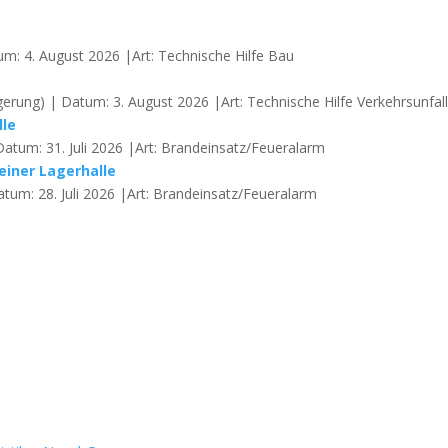
um: 4. August 2026 |Art: Technische Hilfe Bau
erung) | Datum: 3. August 2026 |Art: Technische Hilfe Verkehrsunfal
lle
Datum: 31. Juli 2026 |Art: Brandeinsatz/Feueralarm
einer Lagerhalle
atum: 28. Juli 2026 |Art: Brandeinsatz/Feueralarm