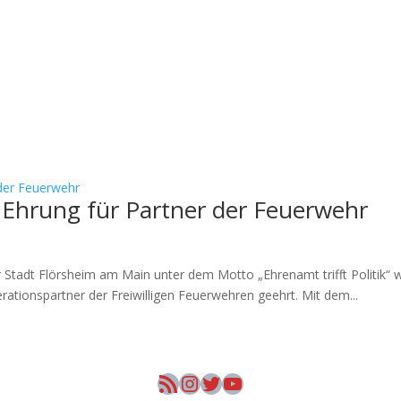
 Ehrung für Partner der Feuerwehr
Stadt Flörsheim am Main unter dem Motto „Ehrenamt trifft Politik“
ationspartner der Freiwilligen Feuerwehren geehrt. Mit dem...
RSS-Feed
Instagram
Twitter
YouTube