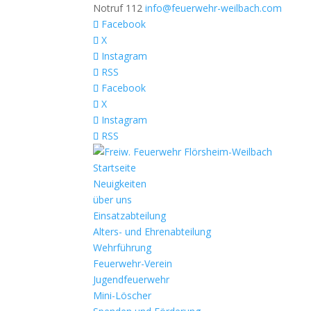
Notruf 112
info@feuerwehr-weilbach.com
Facebook
X
Instagram
RSS
Facebook
X
Instagram
RSS
Startseite
Neuigkeiten
über uns
Einsatzabteilung
Alters- und Ehrenabteilung
Wehrführung
Feuerwehr-Verein
Jugendfeuerwehr
Mini-Löscher