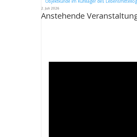
Objektkunde im Kühllager des Lebensmittellog
2. Juli 2026
Anstehende Veranstaltun