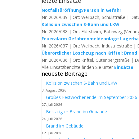
letzte Einsätze
Notfalltüröffnung/Person in Gefahr
Nr. 2026/039 | Ort: Weilbach, Schulstraße | Dat
Kollision zwischen S-Bahn und LKW
Nr. 2026/038 | Ort: Flörsheim, Bahnweg (Verläng
Feueralarm Gefahrenmeldeanlage Lagerha
Nr. 2026/037 | Ort: Weilbach, Industriestraße | 
Überörtlicher Löschzug nach Kriftel: Brand 
Nr. 2026/036 | Ort: Kriftel, Gutenbergstraße | D
Alle Einsatzberichte finden Sie unter
Einsätze
neueste Beiträge
Kollision zwischen S-Bahn und LKW
3. August 2026
Großes Festwochenende im September 2026
27. Juli 2026
Bestätigter Brand im Gebäude
24. Juli 2026
Brand im Gebäude
12. Juli 2026