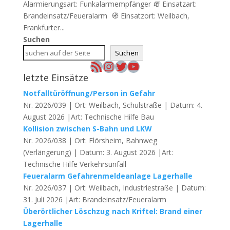
Alarmierungsart: Funkalarmempfänger 🧯 Einsatzart:
Brandeinsatz/Feueralarm 🧭 Einsatzort: Weilbach,
Frankfurter...
Suchen
Suchen
RSS-Feed
Instagram
Twitter
YouTube
letzte Einsätze
Notfalltüröffnung/Person in Gefahr
Nr. 2026/039 | Ort: Weilbach, Schulstraße | Datum: 4.
August 2026 |Art: Technische Hilfe Bau
Kollision zwischen S-Bahn und LKW
Nr. 2026/038 | Ort: Flörsheim, Bahnweg
(Verlängerung) | Datum: 3. August 2026 |Art:
Technische Hilfe Verkehrsunfall
Feueralarm Gefahrenmeldeanlage Lagerhalle
Nr. 2026/037 | Ort: Weilbach, Industriestraße | Datum:
31. Juli 2026 |Art: Brandeinsatz/Feueralarm
Überörtlicher Löschzug nach Kriftel: Brand einer
Lagerhalle