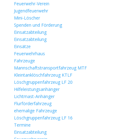
Feuerwehr-Verein
Jugendfeuerwehr
Mini-Löscher
Spenden und Förderung
Einsatzabteilung
Einsatzabteilung
Einsätze
Feuerwehrhaus
Fahrzeuge
Mannschaftstransportfahrzeug MTF
Kleintanklöschfahrzeug KTLF
Löschgruppenfahrzeug LF 20
Hilfeleistungsanhänger
Lichtmast-Anhänger
Flurförderfahrzeug
ehemalige Fahrzeuge
Löschgruppenfahrzeug LF 16
Termine
Einsatzabteilung