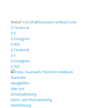
Notruf 112
info@feuerwehr-weilbach.com
Facebook
X
Instagram
RSS
Facebook
X
Instagram
RSS
Startseite
Neuigkeiten
über uns
Einsatzabteilung
Alters- und Ehrenabteilung
Wehrführung