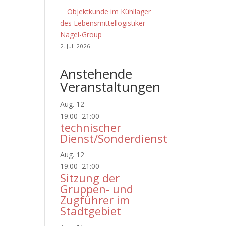
Objektkunde im Kühllager
des Lebensmittellogistiker
Nagel-Group
2. Juli 2026
Anstehende
Veranstaltungen
Aug.
12
19:00
–
21:00
technischer
Dienst/Sonderdienst
Aug.
12
19:00
–
21:00
Sitzung der
Gruppen- und
Zugführer im
Stadtgebiet