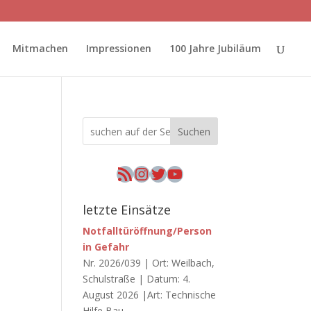
Mitmachen
Impressionen
100 Jahre Jubiläum
Suchen
n
RSS-Feed
Instagram
Twitter
YouTube
letzte Einsätze
Notfalltüröffnung/Person
in Gefahr
Nr. 2026/039 | Ort: Weilbach,
Schulstraße | Datum: 4.
August 2026 |Art: Technische
Hilfe Bau