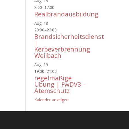
Aug.
15
8:00
–
17:00
Realbrandausbildung
Aug.
18
20:00
–
22:00
Brandsicherheitsdienst
|
Kerbeverbrennung
Weilbach
Aug.
19
19:00
–
21:00
regelmäßige
Übung | FwDV3 –
Atemschutz
Kalender anzeigen