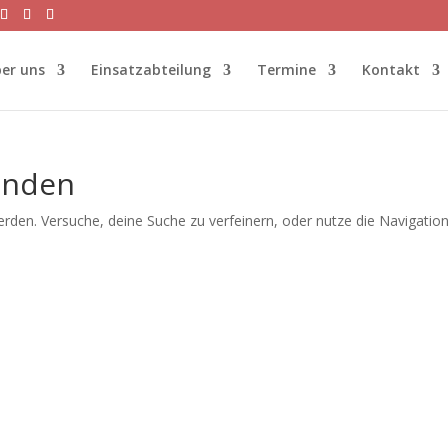
er uns
Einsatzabteilung
Termine
Kontakt
unden
rden. Versuche, deine Suche zu verfeinern, oder nutze die Navigatio