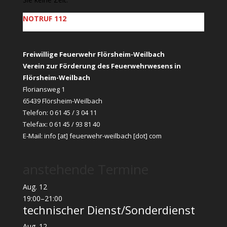
NOTRUF 112
Freiwillige Feuerwehr Flörsheim-Weilbach
Verein zur Förderung des Feuerwehrwesens in
Flörsheim-Weilbach
Floriansweg 1
65439 Flörsheim-Weilbach
Telefon: 0 61 45 / 3 04 11
Telefax: 0 61 45 / 93 81 40
E-Mail:
info [at] feuerwehr-weilbach [dot] com
anstehende Termine
Aug.
12
19:00
–
21:00
technischer Dienst/Sonderdienst
Aug.
12