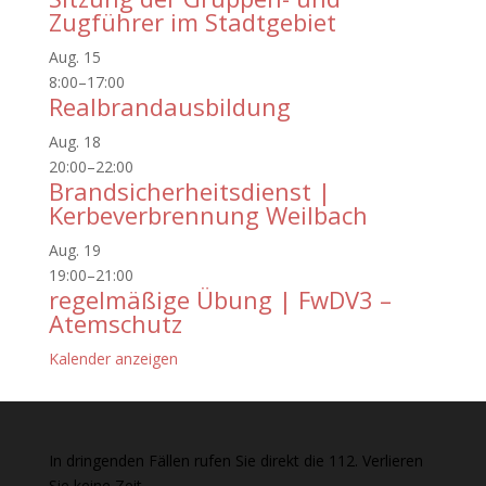
Zugführer im Stadtgebiet
Aug.
15
8:00
–
17:00
Realbrandausbildung
Aug.
18
20:00
–
22:00
Brandsicherheitsdienst |
Kerbeverbrennung Weilbach
Aug.
19
19:00
–
21:00
regelmäßige Übung | FwDV3 –
Atemschutz
Kalender anzeigen
In dringenden Fällen rufen Sie direkt die 112. Verlieren
Sie keine Zeit.