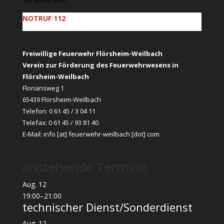
NOTRUF 112
Freiwillige Feuerwehr Flörsheim-Weilbach
Verein zur Förderung des Feuerwehrwesens in
Flörsheim-Weilbach
Floriansweg 1
65439 Flörsheim-Weilbach
Telefon: 0 61 45 / 3 04 11
Telefax: 0 61 45 / 93 81 40
E-Mail:
info [at] feuerwehr-weilbach [dot] com
anstehende Termine
Aug.
12
19:00
–
21:00
technischer Dienst/Sonderdienst
Aug.
12