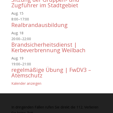
Zugführer im Stadtgebiet
Aug.
15
8:00
–
17:00
Realbrandausbildung
Aug.
18
20:00
–
22:00
Brandsicherheitsdienst |
Kerbeverbrennung Weilbach
Aug.
19
19:00
–
21:00
regelmäßige Übung | FwDV3 –
Atemschutz
Kalender anzeigen
In dringenden Fällen rufen Sie direkt die 112. Verlieren
Sie keine Zeit.