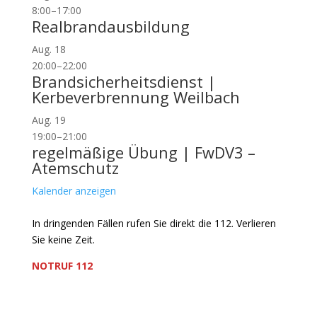
8:00
–
17:00
Realbrandausbildung
Aug.
18
20:00
–
22:00
Brandsicherheitsdienst |
Kerbeverbrennung Weilbach
Aug.
19
19:00
–
21:00
regelmäßige Übung | FwDV3 –
Atemschutz
Kalender anzeigen
In dringenden Fällen rufen Sie direkt die 112. Verlieren
Sie keine Zeit.
NOTRUF 112
Freiwillige Feuerwehr Flörsheim-Weilbach
Verein zur Förderung des Feuerwehrwesens in