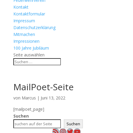
Feuerwehrverein
Kontakt
Kontaktformular
Impressum
Datenschutzerklärung
Mitmachen
Impressionen
100 Jahre Jubiläum
Seite auswählen
MailPoet-Seite
von
Marcus
|
Juni 13, 2022
[mailpoet_page]
Suchen
Suchen
RSS-Feed
Instagram
Twitter
YouTube