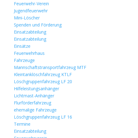
Feuerwehr-Verein
Jugendfeuerwehr
Mini-Löscher
Spenden und Förderung
Einsatzabteilung
Einsatzabteilung
Einsätze
Feuerwehrhaus
Fahrzeuge
Mannschaftstransportfahrzeug MTF
Kleintanklöschfahrzeug KTLF
Löschgruppenfahrzeug LF 20
Hilfeleistungsanhänger
Lichtmast-Anhänger
Flurförderfahrzeug
ehemalige Fahrzeuge
Löschgruppenfahrzeug LF 16
Termine
Einsatzabteilung