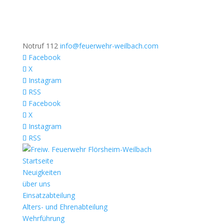
Notruf 112
info@feuerwehr-weilbach.com
Facebook
X
Instagram
RSS
Facebook
X
Instagram
RSS
Startseite
Neuigkeiten
über uns
Einsatzabteilung
Alters- und Ehrenabteilung
Wehrführung