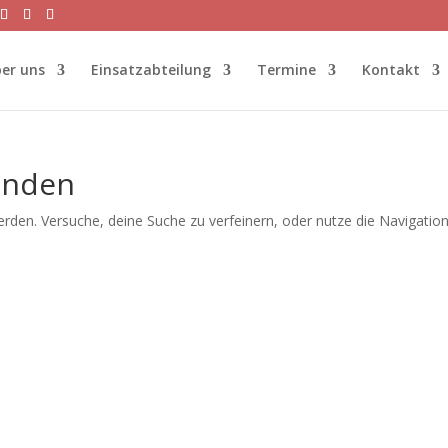
er uns
Einsatzabteilung
Termine
Kontakt
unden
rden. Versuche, deine Suche zu verfeinern, oder nutze die Navigatio