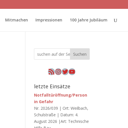
Mitmachen
Impressionen
100 Jahre Jubiläum
Suchen
n
RSS-Feed
Instagram
Twitter
YouTube
letzte Einsätze
Notfalltüröffnung/Person
in Gefahr
Nr. 2026/039 | Ort: Weilbach,
Schulstraße | Datum: 4.
August 2026 |Art: Technische
Hilfe Bau