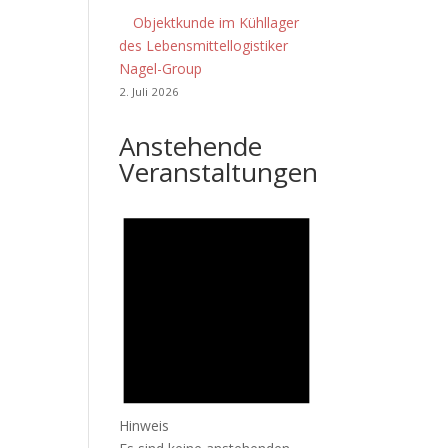
Objektkunde im Kühllager
des Lebensmittellogistiker
Nagel-Group
2. Juli 2026
Anstehende
Veranstaltungen
Hinweis