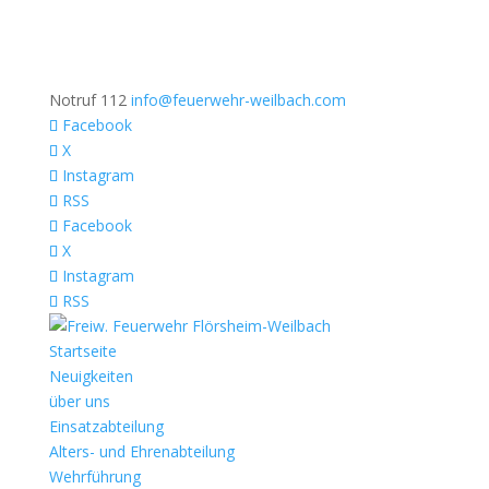
Notruf 112
info@feuerwehr-weilbach.com
Facebook
X
Instagram
RSS
Facebook
X
Instagram
RSS
Startseite
Neuigkeiten
über uns
Einsatzabteilung
Alters- und Ehrenabteilung
Wehrführung