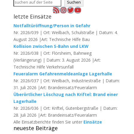
Suchen
RSS-Feed
Instagram
Twitter
YouTube
letzte Einsätze
Notfalltüröffnung/Person in Gefahr
Nr. 2026/039 | Ort: Weilbach, Schulstraße | Datum: 4.
August 2026 |Art: Technische Hilfe Bau
Kollision zwischen S-Bahn und LKW
Nr. 2026/038 | Ort: Flörsheim, Bahnweg
(Verlängerung) | Datum: 3. August 2026 |Art:
Technische Hilfe Verkehrsunfall
Feueralarm Gefahrenmeldeanlage Lagerhalle
Nr. 2026/037 | Ort: Weilbach, Industriestraße | Datum:
31. Juli 2026 |Art: Brandeinsatz/Feueralarm
Überörtlicher Löschzug nach Kriftel: Brand einer
Lagerhalle
Nr. 2026/036 | Ort: Kriftel, Gutenbergstraße | Datum:
28. Juli 2026 |Art: Brandeinsatz/Feueralarm
Alle Einsatzberichte finden Sie unter
Einsätze
neueste Beiträge