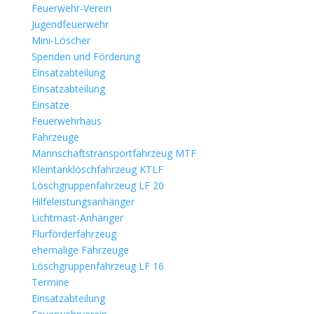
Feuerwehr-Verein
Jugendfeuerwehr
Mini-Löscher
Spenden und Förderung
Einsatzabteilung
Einsatzabteilung
Einsätze
Feuerwehrhaus
Fahrzeuge
Mannschaftstransportfahrzeug MTF
Kleintanklöschfahrzeug KTLF
Löschgruppenfahrzeug LF 20
Hilfeleistungsanhänger
Lichtmast-Anhänger
Flurförderfahrzeug
ehemalige Fahrzeuge
Löschgruppenfahrzeug LF 16
Termine
Einsatzabteilung