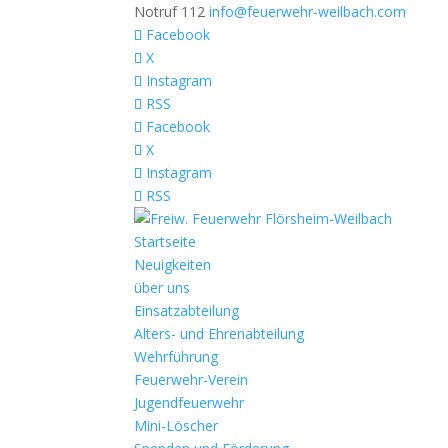
Notruf 112
info@feuerwehr-weilbach.com
Facebook
X
Instagram
RSS
Facebook
X
Instagram
RSS
Startseite
Neuigkeiten
über uns
Einsatzabteilung
Alters- und Ehrenabteilung
Wehrführung
Feuerwehr-Verein
Jugendfeuerwehr
Mini-Löscher