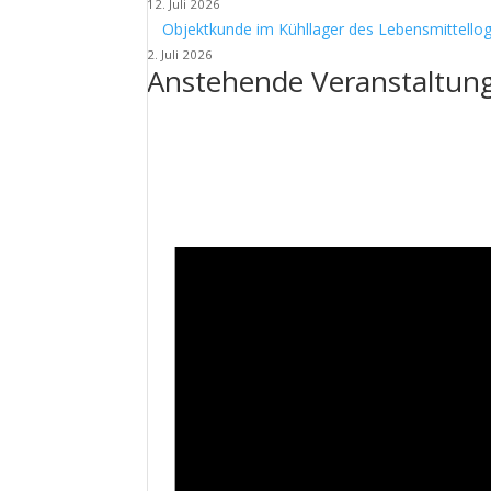
12. Juli 2026
Objektkunde im Kühllager des Lebensmittellog
2. Juli 2026
Anstehende Veranstaltun