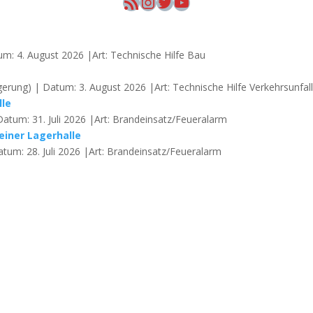
RSS-Feed
Instagram
Twitter
YouTube
um: 4. August 2026 |Art: Technische Hilfe Bau
erung) | Datum: 3. August 2026 |Art: Technische Hilfe Verkehrsunfal
lle
Datum: 31. Juli 2026 |Art: Brandeinsatz/Feueralarm
einer Lagerhalle
atum: 28. Juli 2026 |Art: Brandeinsatz/Feueralarm