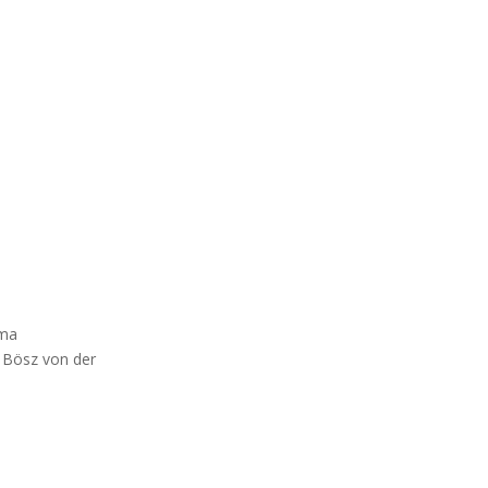
ema
 Bösz von der