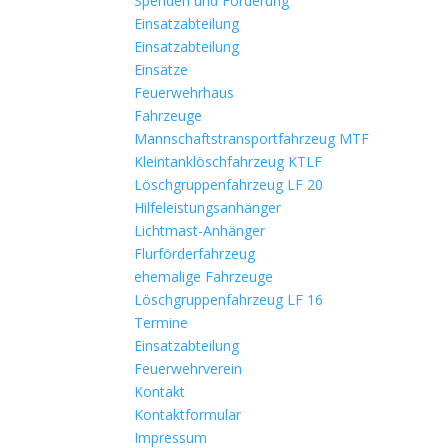
Spenden und Förderung
Einsatzabteilung
Einsatzabteilung
Einsätze
Feuerwehrhaus
Fahrzeuge
Mannschaftstransportfahrzeug MTF
Kleintanklöschfahrzeug KTLF
Löschgruppenfahrzeug LF 20
Hilfeleistungsanhänger
Lichtmast-Anhänger
Flurförderfahrzeug
ehemalige Fahrzeuge
Löschgruppenfahrzeug LF 16
Termine
Einsatzabteilung
Feuerwehrverein
Kontakt
Kontaktformular
Impressum