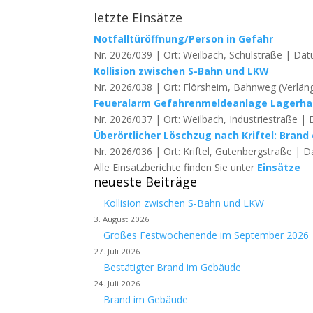
letzte Einsätze
Notfalltüröffnung/Person in Gefahr
Nr. 2026/039 | Ort: Weilbach, Schulstraße | Dat
Kollision zwischen S-Bahn und LKW
Nr. 2026/038 | Ort: Flörsheim, Bahnweg (Verläng
Feueralarm Gefahrenmeldeanlage Lagerha
Nr. 2026/037 | Ort: Weilbach, Industriestraße | 
Überörtlicher Löschzug nach Kriftel: Brand 
Nr. 2026/036 | Ort: Kriftel, Gutenbergstraße | D
Alle Einsatzberichte finden Sie unter
Einsätze
neueste Beiträge
Kollision zwischen S-Bahn und LKW
3. August 2026
Großes Festwochenende im September 2026
27. Juli 2026
Bestätigter Brand im Gebäude
24. Juli 2026
Brand im Gebäude