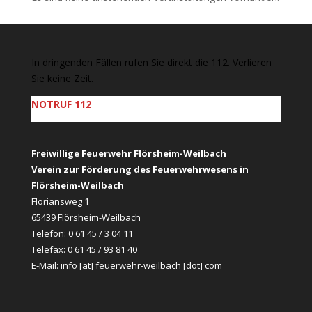
In dringenden Fällen rufen Sie direkt die 112. Verlieren
Sie keine Zeit.
NOTRUF 112
Freiwillige Feuerwehr Flörsheim-Weilbach
Verein zur Förderung des Feuerwehrwesens in
Flörsheim-Weilbach
Floriansweg 1
65439 Flörsheim-Weilbach
Telefon: 0 61 45 / 3 04 11
Telefax: 0 61 45 / 93 81 40
E-Mail:
info [at] feuerwehr-weilbach [dot] com