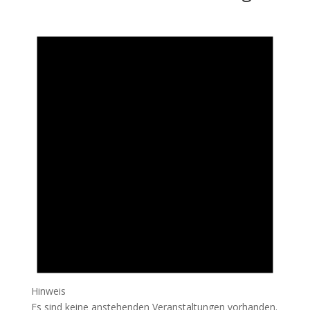
Hinweis
Es sind keine anstehenden Veranstaltungen vorhanden.