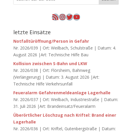
RSS-Feed
Instagram
Twitter
YouTube
letzte Einsätze
Notfalltüröffnung/Person in Gefahr
Nr. 2026/039 | Ort: Weilbach, Schulstraße | Datum: 4.
August 2026 |Art: Technische Hilfe Bau
Kollision zwischen S-Bahn und LKW
Nr. 2026/038 | Ort: Flörsheim, Bahnweg
(Verlängerung) | Datum: 3. August 2026 |Art:
Technische Hilfe Verkehrsunfall
Feueralarm Gefahrenmeldeanlage Lagerhalle
Nr. 2026/037 | Ort: Weilbach, Industriestraße | Datum:
31. Juli 2026 |Art: Brandeinsatz/Feueralarm
Überörtlicher Löschzug nach Kriftel: Brand einer
Lagerhalle
Nr. 2026/036 | Ort: Kriftel, Gutenbergstraße | Datum: