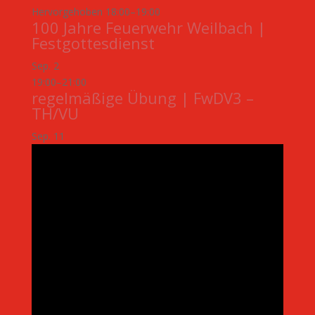
Hervorgehoben
18:00
–
19:00
100 Jahre Feuerwehr Weilbach |
Festgottesdienst
Sep.
2
19:00
–
21:00
regelmäßige Übung | FwDV3 –
TH/VU
Sep.
11